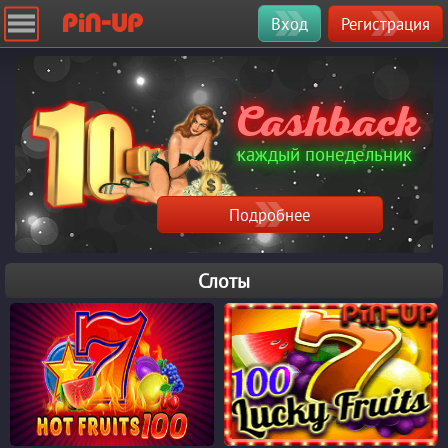
Вход
Регистрация
Cashback
каждый понедельник
Подробнее
Слоты