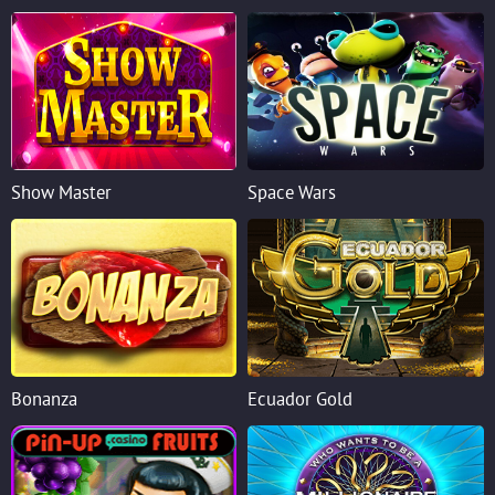
Show Master
Space Wars
Bonanza
Ecuador Gold