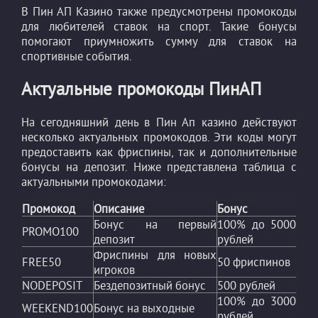
В Пин АП Казино также предусмотрены промокоды
для любителей ставок на спорт. Такие бонусы
помогают приумножить сумму для ставок на
спортивные события.
Актуальные промокоды ПинАП
На сегодняшний день в Пин Ап казино действуют
несколько актуальных промокодов. Эти коды могут
предоставить как фриспины, так и дополнительные
бонусы на депозит. Ниже представлена таблица с
актуальными промокодами:
Промокод
Описание
Бонус
Бонус на первый
100% до 5000
PROMO100
депозит
рублей
Фриспины для новых
FREE50
50 фриспинов
игроков
NODEPOSIT
Бездепозитный бонус
500 рублей
100% до 3000
WEEKEND100
Бонус на выходные
рублей