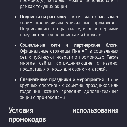
промокоды, которые можно использовать в
рамках текущих акций.
Подписка на рассылку
. Пин АП часто рассылает
своим подписчикам уникальные промокоды.
Подписавшись на рассылку, игроки первыми
получают доступ к новинкам и бонусам.
Социальные сети и партнерские блоги
.
Официальные страницы Пин АП в социальных
сетях публикуют новости о промокодах. Также
многие сайты, сотрудничающие с казино,
предоставляют коды для своих читателей.
Специальные праздники и мероприятия
. В дни
крупных спортивных событий, праздников или
годовщин казино проводит дополнительные
акции с промокодами.
Условия использования
промокодов