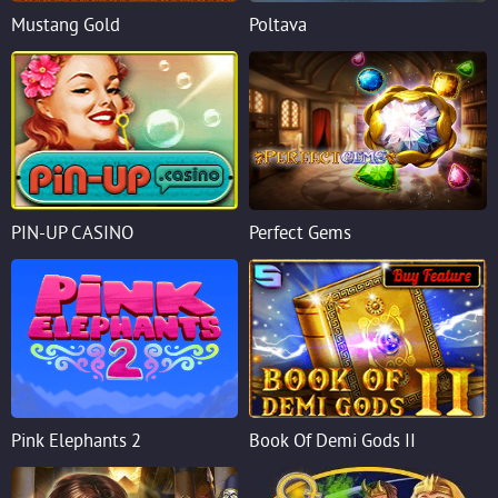
Mustang Gold
Poltava
PIN-UP CASINO
Perfect Gems
Pink Elephants 2
Book Of Demi Gods II