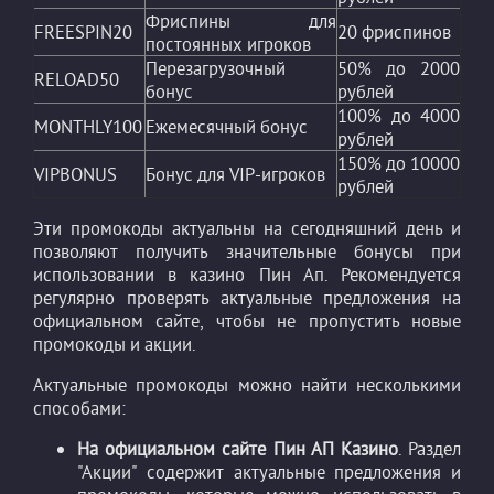
Фриспины для
FREESPIN20
20 фриспинов
постоянных игроков
Перезагрузочный
50% до 2000
RELOAD50
бонус
рублей
100% до 4000
MONTHLY100
Ежемесячный бонус
рублей
150% до 10000
VIPBONUS
Бонус для VIP-игроков
рублей
Эти промокоды актуальны на сегодняшний день и
позволяют получить значительные бонусы при
использовании в казино Пин Ап. Рекомендуется
регулярно проверять актуальные предложения на
официальном сайте, чтобы не пропустить новые
промокоды и акции.
Актуальные промокоды можно найти несколькими
способами:
На официальном сайте Пин АП Казино
. Раздел
"Акции" содержит актуальные предложения и